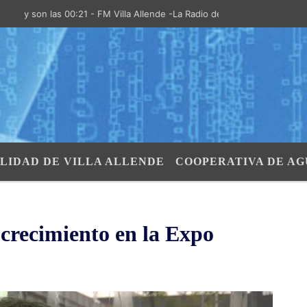
on las 00:21 - FM Villa Allende -La Radio de la Villa- "El Aire de las 
LIDAD DE VILLA ALLENDE
COOPERATIVA DE AG
crecimiento en la Expo