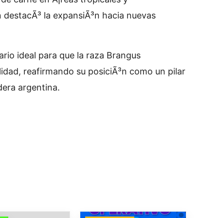
n destacÃ³ la expansiÃ³n hacia nuevas
rio ideal para que la raza Brangus
idad, reafirmando su posiciÃ³n como un pilar
era argentina.