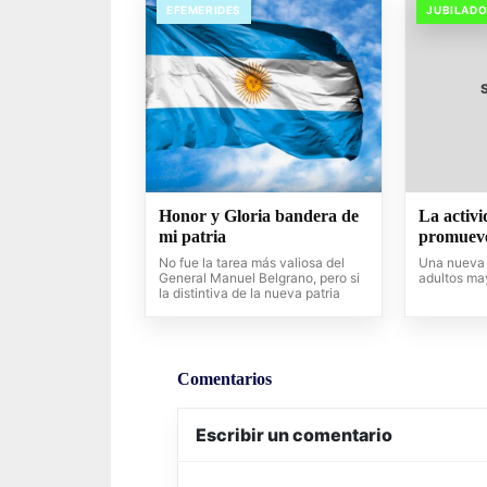
EFEMERIDES
JUBILAD
Honor y Gloria bandera de
La activi
mi patria
promueve
No fue la tarea más valiosa del
Una nueva 
General Manuel Belgrano, pero si
adultos ma
la distintiva de la nueva patria
Comentarios
Escribir un comentario