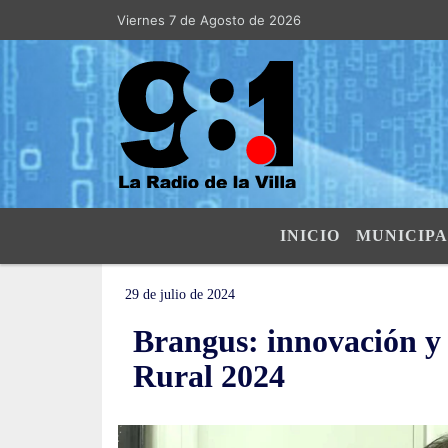
Viernes 7 de Agosto de 2026
Hoy es Viernes 7 de Agosto de 2026 y s
INICIO
MUNICIPA
29 de julio de 2024
Brangus: innovación y 
Rural 2024