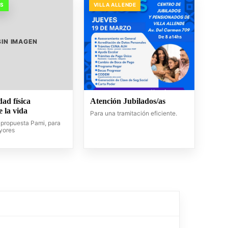
OS
VILLA ALLENDE
SIN IMAGEN
dad física
Atención Jubilados/as
 la vida
Para una tramitación eficiente.
propuesta Pami, para
yores