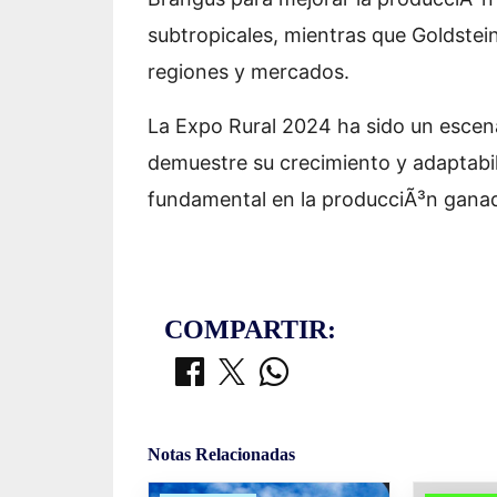
subtropicales, mientras que Goldstei
regiones y mercados.
La Expo Rural 2024 ha sido un escena
demuestre su crecimiento y adaptabil
fundamental en la producciÃ³n ganad
COMPARTIR:
Notas Relacionadas