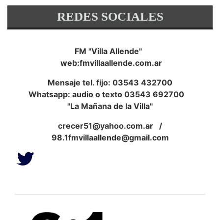
REDES SOCIALES
FM "Villa Allende"
web:fmvillaallende.com.ar
Mensaje tel. fijo: 03543 432700
Whatsapp: audio o texto 03543 692700
"La Mañana de la Villa"
crecer51@yahoo.com.ar
/
98.1fmvillaallende@gmail.com