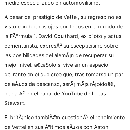
medio especializado en automovilismo.
A pesar del prestigio de Vettel, su regreso no es
visto con buenos ojos por todos en el mundo de
la FÃ³rmula 1. David Coulthard, ex piloto y actual
comentarista, expresÃ³ su escepticismo sobre
las posibilidades del alemÃ¡n de recuperar su
mejor nivel. â€œSolo si vive en un espacio
delirante en el que cree que, tras tomarse un par
de aÃ±os de descanso, serÃ¡ mÃ¡s rÃ¡pidoâ€,
declarÃ³ en el canal de YouTube de Lucas
Stewart.
El britÃ¡nico tambiÃ©n cuestionÃ³ el rendimiento
de Vettel en sus Ãºltimos aÃ±os con Aston