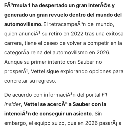
FÃ³rmula 1 ha despertado un gran interÃ©s y
generado un gran revuelo dentro del mundo del
automovilismo.
El tetracampeÃ³n del mundo,
quien anunciÃ³ su retiro en 2022 tras una exitosa
carrera, tiene el deseo de volver a competir en la
categorÃ­a reina del automovilismo en 2026.
Aunque su primer intento con Sauber no
prosperÃ³, Vettel sigue explorando opciones para
concretar su regreso.
De acuerdo con informaciÃ³n del portal
F1
Insider
,
Vettel se acercÃ³ a Sauber con la
intenciÃ³n de conseguir un asiento
. Sin
embargo, el equipo suizo, que en 2026 pasarÃ¡ a