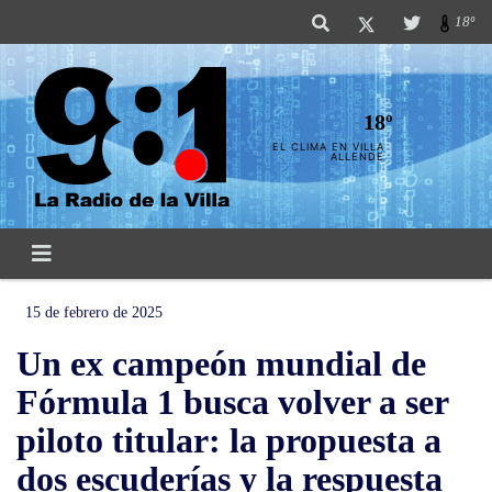
18º
18º
EL CLIMA EN VILLA
ALLENDE
15 de febrero de 2025
Un ex campeón mundial de
Fórmula 1 busca volver a ser
piloto titular: la propuesta a
dos escuderías y la respuesta