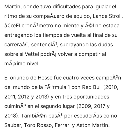
Martin, donde tuvo dificultades para igualar el
ritmo de su compaÃ±ero de equipo, Lance Stroll.
â€œEl cronÃ³metro no miente y Ã©l no estaba
entregando los tiempos de vuelta al final de su
carreraâ€, sentenciÃ³, subrayando las dudas
sobre si Vettel podrÃ¡ volver a competir al
mÃ¡ximo nivel.
El oriundo de Hesse fue cuatro veces campeÃ³n
del mundo de la FÃ³rmula 1 con Red Bull (2010,
2011, 2012 y 2013) y en tres oportunidades
culminÃ³ en el segundo lugar (2009, 2017 y
2018). TambiÃ©n pasÃ³ por escuderÃ­as como
Sauber, Toro Rosso, Ferrari y Aston Martin.