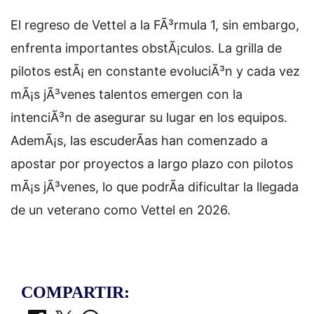
El regreso de Vettel a la FÃ³rmula 1, sin embargo,
enfrenta importantes obstÃ¡culos. La grilla de
pilotos estÃ¡ en constante evoluciÃ³n y cada vez
mÃ¡s jÃ³venes talentos emergen con la
intenciÃ³n de asegurar su lugar en los equipos.
AdemÃ¡s, las escuderÃ­as han comenzado a
apostar por proyectos a largo plazo con pilotos
mÃ¡s jÃ³venes, lo que podrÃ­a dificultar la llegada
de un veterano como Vettel en 2026.
COMPARTIR: