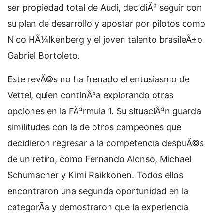
ser propiedad total de Audi, decidiÃ³ seguir con
su plan de desarrollo y apostar por pilotos como
Nico HÃ¼lkenberg y el joven talento brasileÃ±o
Gabriel Bortoleto.
Este revÃ©s no ha frenado el entusiasmo de
Vettel, quien continÃºa explorando otras
opciones en la FÃ³rmula 1. Su situaciÃ³n guarda
similitudes con la de otros campeones que
decidieron regresar a la competencia despuÃ©s
de un retiro, como Fernando Alonso, Michael
Schumacher y Kimi Raikkonen. Todos ellos
encontraron una segunda oportunidad en la
categorÃ­a y demostraron que la experiencia