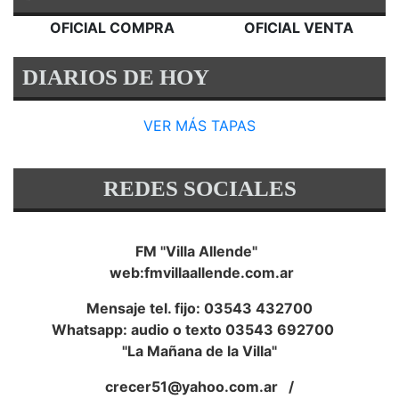
OFICIAL COMPRA
OFICIAL VENTA
DIARIOS DE HOY
VER MÁS TAPAS
REDES SOCIALES
FM "Villa Allende"
web:fmvillaallende.com.ar
Mensaje tel. fijo: 03543 432700
Whatsapp: audio o texto 03543 692700
"La Mañana de la Villa"
crecer51@yahoo.com.ar
/