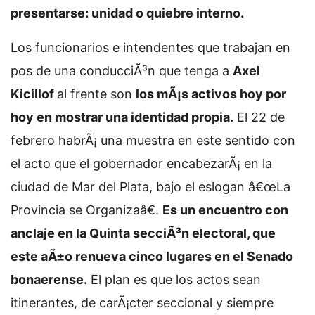
presentarse: unidad o quiebre interno.
Los funcionarios e intendentes que trabajan en
pos de una conducciÃ³n que tenga a
Axel
Kicillof
al frente son
los mÃ¡s activos hoy por
hoy en mostrar una identidad propia.
El 22 de
febrero habrÃ¡ una muestra en este sentido con
el acto que el gobernador encabezarÃ¡ en la
ciudad de Mar del Plata, bajo el eslogan â€œLa
Provincia se Organizaâ€.
Es un encuentro con
anclaje en la Quinta secciÃ³n electoral, que
este aÃ±o renueva cinco lugares en el Senado
bonaerense.
El plan es que los actos sean
itinerantes, de carÃ¡cter seccional y siempre