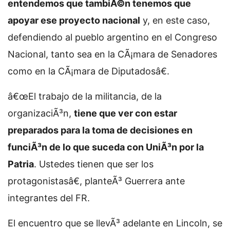
entendemos que tambiÃ©n tenemos que
apoyar ese proyecto nacional
y, en este caso,
defendiendo al pueblo argentino en el Congreso
Nacional, tanto sea en la CÃ¡mara de Senadores
como en la CÃ¡mara de Diputadosâ€.
â€œEl trabajo de la militancia, de la
organizaciÃ³n,
tiene que ver con estar
preparados para la toma de decisiones en
funciÃ³n de lo que suceda con UniÃ³n por la
Patria
. Ustedes tienen que ser los
protagonistasâ€, planteÃ³ Guerrera ante
integrantes del FR.
El encuentro que se llevÃ³ adelante en Lincoln, se