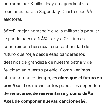
cerrados por Kicillof. Hay en agenda otras
reuniones para la Segunda y Cuarta secciÃ³n
electoral.
â€œEl mejor homenaje que la militancia popular
le pueda hacer a NÃ©stor y a Cristina es
construir una herencia, una continuidad de
futuro que forje desde esas banderas los
destinos de grandeza de nuestra patria y de
felicidad en nuestro pueblo. Como venimos
afirmando hace tiempo,
es claro que el futuro es
con Axel
. Los movimientos populares dependen
de
renovarse, de reinventarse y como dirÃ­a
Axel, de componer nuevas cancionesâ€
,