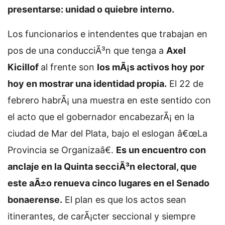
presentarse: unidad o quiebre interno.
Los funcionarios e intendentes que trabajan en
pos de una conducciÃ³n que tenga a
Axel
Kicillof
al frente son
los mÃ¡s activos hoy por
hoy en mostrar una identidad propia.
El 22 de
febrero habrÃ¡ una muestra en este sentido con
el acto que el gobernador encabezarÃ¡ en la
ciudad de Mar del Plata, bajo el eslogan â€œLa
Provincia se Organizaâ€.
Es un encuentro con
anclaje en la Quinta secciÃ³n electoral, que
este aÃ±o renueva cinco lugares en el Senado
bonaerense.
El plan es que los actos sean
itinerantes, de carÃ¡cter seccional y siempre