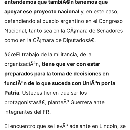
entendemos que tambiÃ©n tenemos que
apoyar ese proyecto nacional
y, en este caso,
defendiendo al pueblo argentino en el Congreso
Nacional, tanto sea en la CÃ¡mara de Senadores
como en la CÃ¡mara de Diputadosâ€.
â€œEl trabajo de la militancia, de la
organizaciÃ³n,
tiene que ver con estar
preparados para la toma de decisiones en
funciÃ³n de lo que suceda con UniÃ³n por la
Patria
. Ustedes tienen que ser los
protagonistasâ€, planteÃ³ Guerrera ante
integrantes del FR.
El encuentro que se llevÃ³ adelante en Lincoln, se