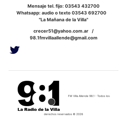
Mensaje tel. fijo: 03543 432700
Whatsapp: audio o texto 03543 692700
"La Mañana de la Villa"
crecer51@yahoo.com.ar
/
98.1fmvillaallende@gmail.com
FM Villa Allende 98.1 - Todos los
derechos reservados © 2026