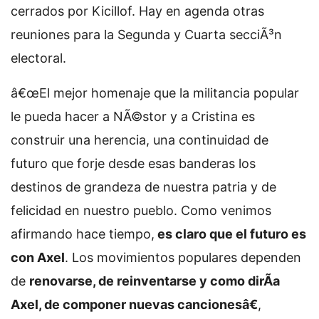
cerrados por Kicillof. Hay en agenda otras
reuniones para la Segunda y Cuarta secciÃ³n
electoral.
â€œEl mejor homenaje que la militancia popular
le pueda hacer a NÃ©stor y a Cristina es
construir una herencia, una continuidad de
futuro que forje desde esas banderas los
destinos de grandeza de nuestra patria y de
felicidad en nuestro pueblo. Como venimos
afirmando hace tiempo,
es claro que el futuro es
con Axel
. Los movimientos populares dependen
de
renovarse, de reinventarse y como dirÃ­a
Axel, de componer nuevas cancionesâ€
,