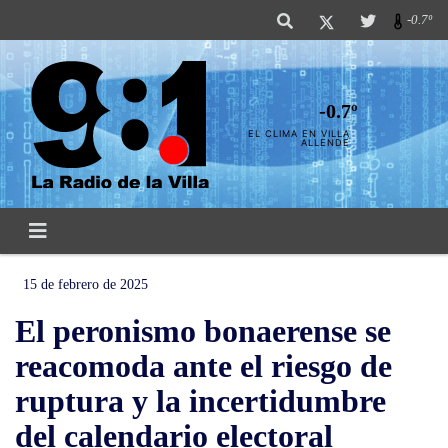
-0.7º
-0.7º
EL CLIMA EN VILLA
ALLENDE
15 de febrero de 2025
El peronismo bonaerense se
reacomoda ante el riesgo de
ruptura y la incertidumbre
del calendario electoral