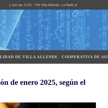
son las 12:52 - FM Villa Allende -La Radio de la Villa- "El Aire de las
LIDAD DE VILLA ALLENDE
COOPERATIVA DE AG
ión de enero 2025, según el