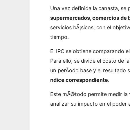
Una vez definida la canasta, se 
supermercados, comercios de ba
servicios bÃ¡sicos, con el objetiv
tiempo.
El IPC se obtiene comparando el 
Para ello, se divide el costo de 
un perÃ­odo base y el resultado s
ndice correspondiente
.
Este mÃ©todo permite medir la va
analizar su impacto en el poder a