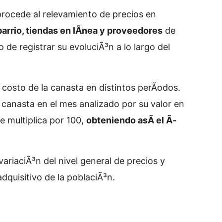
procede al relevamiento de precios en
rrio, tiendas en lÃ­nea y proveedores
de
o de registrar su evoluciÃ³n a lo largo del
costo de la canasta en distintos perÃ­odos.
la canasta en el mes analizado por su valor en
e multiplica por 100,
obteniendo asÃ­ el Ã­
riaciÃ³n del nivel general de precios y
dquisitivo de la poblaciÃ³n.