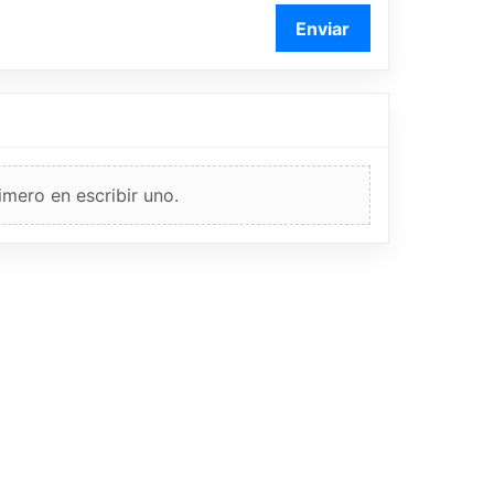
Enviar
imero en escribir uno.