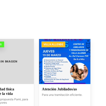
OS
VILLA ALLENDE
SIN IMAGEN
dad física
Atención Jubilados/as
 la vida
Para una tramitación eficiente.
propuesta Pami, para
yores