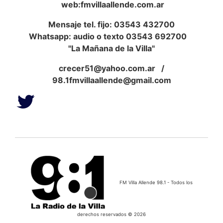
web:fmvillaallende.com.ar
Mensaje tel. fijo: 03543 432700
Whatsapp: audio o texto 03543 692700
"La Mañana de la Villa"
crecer51@yahoo.com.ar
/
98.1fmvillaallende@gmail.com
FM Villa Allende 98.1 - Todos los
derechos reservados © 2026