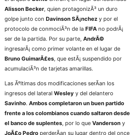
Alisson Becker
, quien protagonizÃ³ un duro
golpe junto con
Davinson SÃ¡nchez
y por el
protocolo de conmociÃ³n de la
FIFA
no podrÃ¡
ser de la partida. Por su parte,
AndrÃ©
ingresarÃ¡ como primer volante en el lugar de
Bruno GuimarÃ£es
, que estÃ¡ suspendido por
acumulaciÃ³n de tarjetas amarillas.
Las Ãºltimas dos modificaciones serÃ­an los
ingresos del lateral
Wesley
y del delantero
Savinho
.
Ambos completaron un buen partido
frente a los colombianos cuando saltaron desde
el banco de suplentes
, por lo que
Vanderson
y
JoÃ£o Pedro
perderÃ­an su lugar dentro del once