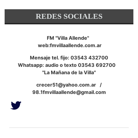
REDES SOCIALES
FM "Villa Allende"
web:fmvillaallende.com.ar
Mensaje tel. fijo: 03543 432700
Whatsapp: audio o texto 03543 692700
"La Mañana de la Villa"
crecer51@yahoo.com.ar
/
98.1fmvillaallende@gmail.com