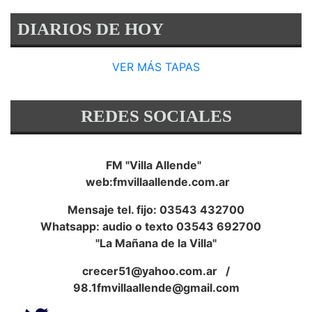
DIARIOS DE HOY
VER MÁS TAPAS
REDES SOCIALES
FM "Villa Allende"
web:fmvillaallende.com.ar
Mensaje tel. fijo: 03543 432700
Whatsapp: audio o texto 03543 692700
"La Mañana de la Villa"
crecer51@yahoo.com.ar
/
98.1fmvillaallende@gmail.com