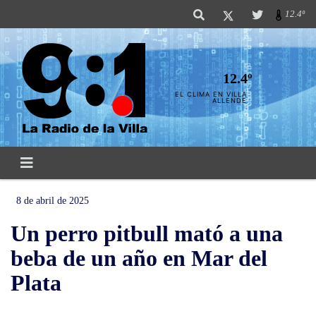
12.4º
12.4º
EL CLIMA EN VILLA
ALLENDE
8 de abril de 2025
Un perro pitbull mató a una
beba de un año en Mar del
Plata