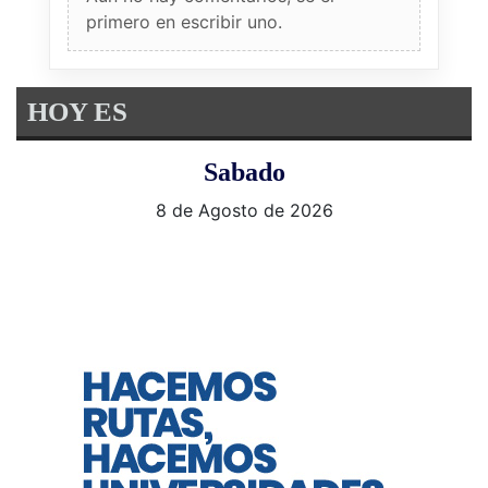
primero en escribir uno.
HOY ES
Sabado
8 de Agosto de 2026