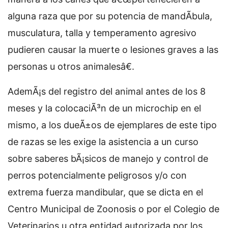
alguna raza que por su potencia de mandÃ­bula,
musculatura, talla y temperamento agresivo
pudieren causar la muerte o lesiones graves a las
personas u otros animalesâ€.
AdemÃ¡s del registro del animal antes de los 8
meses y la colocaciÃ³n de un microchip en el
mismo, a los dueÃ±os de ejemplares de este tipo
de razas se les exige la asistencia a un curso
sobre saberes bÃ¡sicos de manejo y control de
perros potencialmente peligrosos y/o con
extrema fuerza mandibular, que se dicta en el
Centro Municipal de Zoonosis o por el Colegio de
Veterinarios u otra entidad autorizada por los