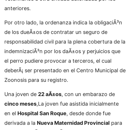
anteriores.
Por otro lado, la ordenanza indica la obligaciÃ³n
de los dueÃ±os de contratar un seguro de
responsabilidad civil para la plena cobertura de la
indemnizaciÃ³n por los daÃ±os y perjuicios que
el perro pudiere provocar a terceros, el cual
deberÃ¡ ser presentado en el Centro Municipal de
Zoonosis para su registro.
Una joven de
22 aÃ±os
, con un embarazo de
cinco meses
,
La joven fue asistida inicialmente
en el
Hospital San Roque
, desde donde fue
derivada a la
Nueva Maternidad Provincial
para