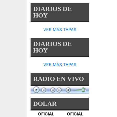
DIARIOS DE
HOY
VER MÁS TAPAS
DIARIOS DE
HOY
VER MÁS TAPAS
RADIO EN VIVO
DOLAR
OFICIAL
OFICIAL