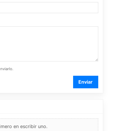
nviarlo.
Enviar
imero en escribir uno.