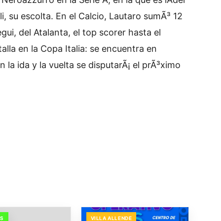
i, su escolta. En el Calcio, Lautaro sumÃ³ 12
ui, del Atalanta, el top scorer hasta el
la en la Copa Italia: se encuentra en
n la ida y la vuelta se disputarÃ¡ el prÃ³ximo
OS
VILLA ALLENDE