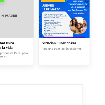
SIN IMAGEN
dad física
Atención Jubilados/as
 la vida
Para una tramitación eficiente.
propuesta Pami, para
yores