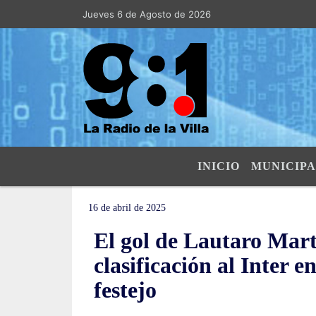
Jueves 6 de Agosto de 2026
Hoy es Jueves 6 de Agosto de 2026 y so
INICIO
MUNICIPA
16 de abril de 2025
El gol de Lautaro Martí
clasificación al Inter 
festejo