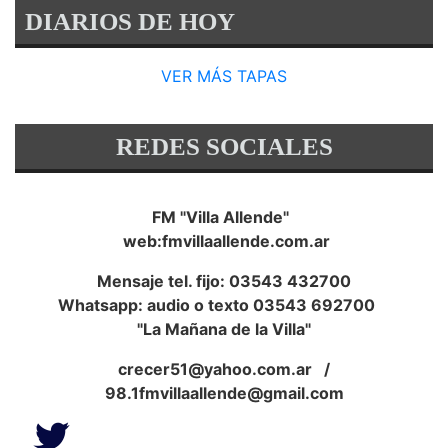
DIARIOS DE HOY
VER MÁS TAPAS
REDES SOCIALES
FM "Villa Allende"
web:fmvillaallende.com.ar
Mensaje tel. fijo: 03543 432700
Whatsapp: audio o texto 03543 692700
"La Mañana de la Villa"
crecer51@yahoo.com.ar
/
98.1fmvillaallende@gmail.com