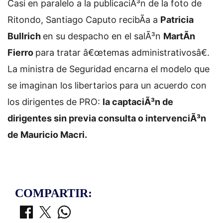
Casi en paralelo a la publicaciÃ³n de la foto de
Ritondo, Santiago Caputo recibÃ­a a
Patricia
Bullrich
en su despacho en el salÃ³n
MartÃ­n
Fierro
para tratar â€œtemas administrativosâ€.
La ministra de Seguridad encarna el modelo que
se imaginan los libertarios para un acuerdo con
los dirigentes de PRO:
la captaciÃ³n de
dirigentes sin previa consulta o intervenciÃ³n
de Mauricio Macri.
COMPARTIR: