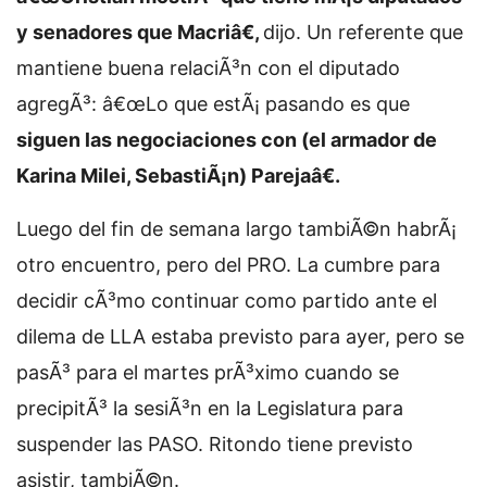
y senadores que Macriâ€,
dijo. Un referente que
mantiene buena relaciÃ³n con el diputado
agregÃ³: â€œLo que estÃ¡ pasando es que
siguen las negociaciones con (el armador de
Karina Milei, SebastiÃ¡n) Parejaâ€.
Luego del fin de semana largo tambiÃ©n habrÃ¡
otro encuentro, pero del PRO. La cumbre para
decidir cÃ³mo continuar como partido ante el
dilema de LLA estaba previsto para ayer, pero se
pasÃ³ para el martes prÃ³ximo cuando se
precipitÃ³ la sesiÃ³n en la Legislatura para
suspender las PASO. Ritondo tiene previsto
asistir, tambiÃ©n.