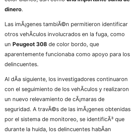
dinero
.
Las imÃ¡genes tambiÃ©n permitieron identificar
otros vehÃ­culos involucrados en la fuga, como
un
Peugeot 308
de color bordo, que
aparentemente funcionaba como apoyo para los
delincuentes.
Al dÃ­a siguiente, los investigadores continuaron
con el seguimiento de los vehÃ­culos y realizaron
un nuevo relevamiento de cÃ¡maras de
seguridad. A travÃ©s de las imÃ¡genes obtenidas
por el sistema de monitoreo, se identificÃ³ que
durante la huida, los delincuentes habÃ­an