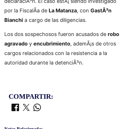
declaraciÃ³n. El caso estÃ¡ siendo investigado
por la FiscalÃ­a de
La Matanza
, con
GastÃ³n
Bianchi
a cargo de las diligencias.
Los dos sospechosos fueron acusados de
robo
agravado
y
encubrimiento
, ademÃ¡s de otros
cargos relacionados con la resistencia a la
autoridad durante la detenciÃ³n.
COMPARTIR:
Notas Relacionadas