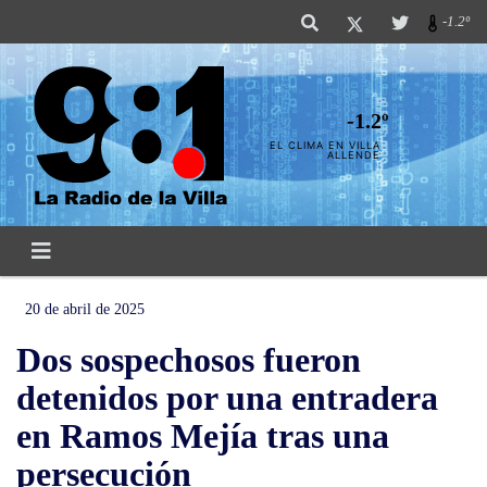
-1.2º
-1.2º
EL CLIMA EN VILLA
ALLENDE
20 de abril de 2025
Dos sospechosos fueron
detenidos por una entradera
en Ramos Mejía tras una
persecución