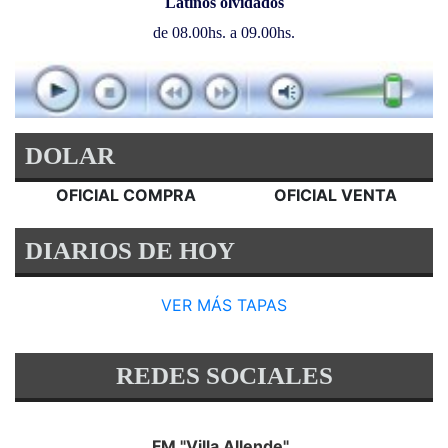
Latinos olvidados
de 08.00hs. a 09.00hs.
DOLAR
OFICIAL COMPRA
OFICIAL VENTA
DIARIOS DE HOY
VER MÁS TAPAS
REDES SOCIALES
FM "Villa Allende"