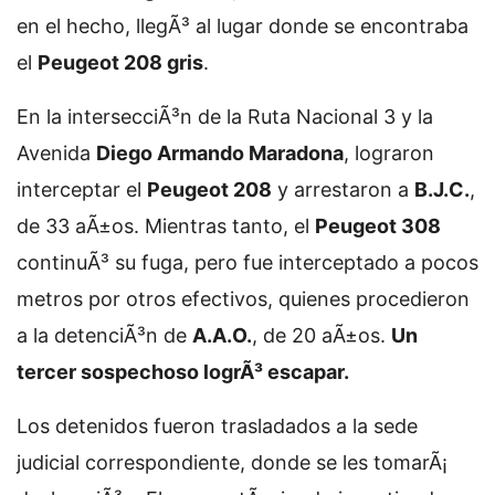
en el hecho, llegÃ³ al lugar donde se encontraba
el
Peugeot 208 gris
.
En la intersecciÃ³n de la Ruta Nacional 3 y la
Avenida
Diego Armando Maradona
, lograron
interceptar el
Peugeot 208
y arrestaron a
B.J.C.
,
de 33 aÃ±os. Mientras tanto, el
Peugeot 308
continuÃ³ su fuga, pero fue interceptado a pocos
metros por otros efectivos, quienes procedieron
a la detenciÃ³n de
A.A.O.
, de 20 aÃ±os.
Un
tercer sospechoso logrÃ³ escapar.
Los detenidos fueron trasladados a la sede
judicial correspondiente, donde se les tomarÃ¡