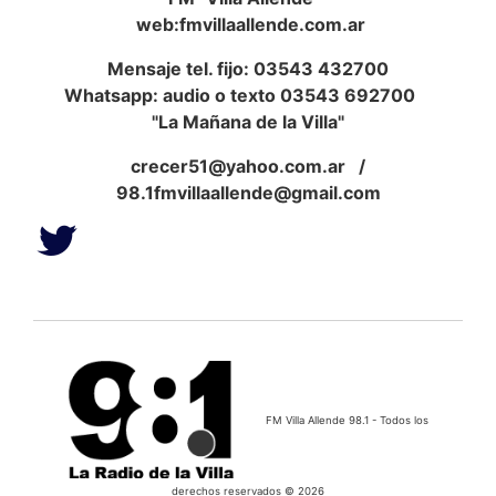
web:fmvillaallende.com.ar
Mensaje tel. fijo: 03543 432700
Whatsapp: audio o texto 03543 692700
"La Mañana de la Villa"
crecer51@yahoo.com.ar
/
98.1fmvillaallende@gmail.com
FM Villa Allende 98.1 - Todos los
derechos reservados © 2026