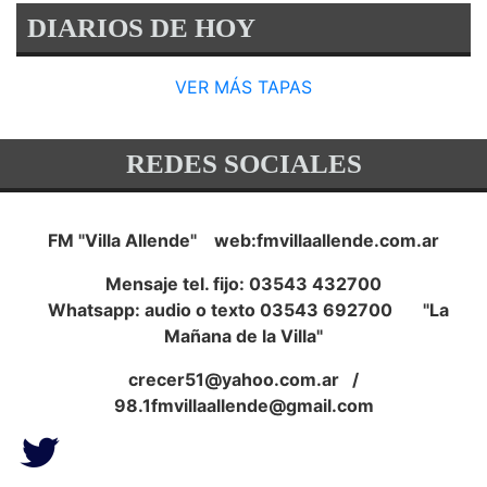
DIARIOS DE HOY
VER MÁS TAPAS
REDES SOCIALES
FM "Villa Allende" web:fmvillaallende.com.ar
Mensaje tel. fijo: 03543 432700
Whatsapp: audio o texto 03543 692700 "La
Mañana de la Villa"
crecer51@yahoo.com.ar
/
98.1fmvillaallende@gmail.com