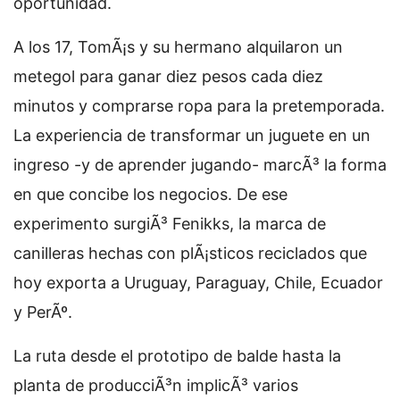
oportunidad.
A los 17, TomÃ¡s y su hermano alquilaron un
metegol para ganar diez pesos cada diez
minutos y comprarse ropa para la pretemporada.
La experiencia de transformar un juguete en un
ingreso -y de aprender jugando- marcÃ³ la forma
en que concibe los negocios. De ese
experimento surgiÃ³ Fenikks, la marca de
canilleras hechas con plÃ¡sticos reciclados que
hoy exporta a Uruguay, Paraguay, Chile, Ecuador
y PerÃº.
La ruta desde el prototipo de balde hasta la
planta de producciÃ³n implicÃ³ varios