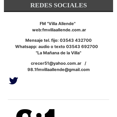
REDES SOCIALES
FM "Villa Allende"
web:fmvillaallende.com.ar
Mensaje tel. fijo: 03543 432700
Whatsapp: audio o texto 03543 692700
"La Mañana de la Villa"
crecer51@yahoo.com.ar
/
98.1fmvillaallende@gmail.com