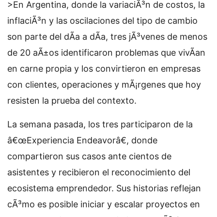
>En Argentina, donde la variaciÃ³n de costos, la
inflaciÃ³n y las oscilaciones del tipo de cambio
son parte del dÃ­a a dÃ­a, tres jÃ³venes de menos
de 20 aÃ±os identificaron problemas que vivÃ­an
en carne propia y los convirtieron en empresas
con clientes, operaciones y mÃ¡rgenes que hoy
resisten la prueba del contexto.
La semana pasada, los tres participaron de la
â€œExperiencia Endeavorâ€, donde
compartieron sus casos ante cientos de
asistentes y recibieron el reconocimiento del
ecosistema emprendedor. Sus historias reflejan
cÃ³mo es posible iniciar y escalar proyectos en