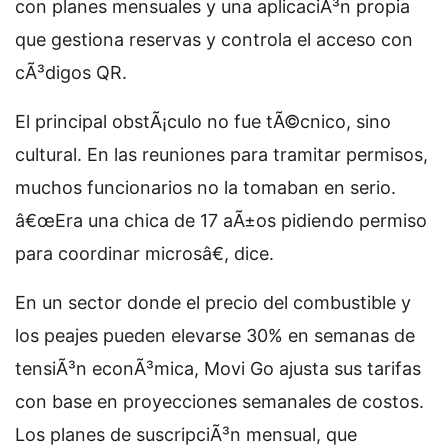
con planes mensuales y una aplicaciÃ³n propia
que gestiona reservas y controla el acceso con
cÃ³digos QR.
El principal obstÃ¡culo no fue tÃ©cnico, sino
cultural. En las reuniones para tramitar permisos,
muchos funcionarios no la tomaban en serio.
â€œEra una chica de 17 aÃ±os pidiendo permiso
para coordinar microsâ€, dice.
En un sector donde el precio del combustible y
los peajes pueden elevarse 30% en semanas de
tensiÃ³n econÃ³mica, Movi Go ajusta sus tarifas
con base en proyecciones semanales de costos.
Los planes de suscripciÃ³n mensual, que