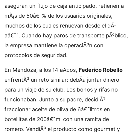
aseguran un flujo de caja anticipado, retienen a
mÃ¡s de 50â€¯% de los usuarios originales,
muchos de los cuales renuevan desde el dÃ­
aâ€¯1. Cuando hay paros de transporte pÃºblico,
la empresa mantiene la operaciÃ³n con
protocolos de seguridad.
En Mendoza, a los 14 aÃ±os,
Federico Robello
enfrentÃ³ un reto similar: debÃ­a juntar dinero
para un viaje de su club. Los bonos y rifas no
funcionaban. Junto a su padre, decidiÃ³
fraccionar aceite de oliva de 6â€¯litros en
botellitas de 200â€¯ml con una ramita de
romero. VendiÃ³ el producto como gourmet y