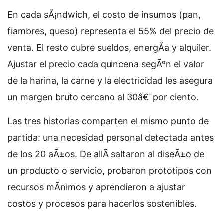
En cada sÃ¡ndwich, el costo de insumos (pan,
fiambres, queso) representa el 55% del precio de
venta. El resto cubre sueldos, energÃ­a y alquiler.
Ajustar el precio cada quincena segÃºn el valor
de la harina, la carne y la electricidad les asegura
un margen bruto cercano al 30â€¯por ciento.
Las tres historias comparten el mismo punto de
partida: una necesidad personal detectada antes
de los 20 aÃ±os. De allÃ­ saltaron al diseÃ±o de
un producto o servicio, probaron prototipos con
recursos mÃ­nimos y aprendieron a ajustar
costos y procesos para hacerlos sostenibles.