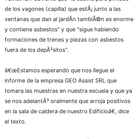
de los vagones (capilla) que estÃ¡ junto a las
ventanas que dan al jardÃ­n tambiÃ©n es enorme
y contiene asbestos" y que "sigue habiendo
formaciones de trenes y piezas con asbestos
fuera de los depÃ³sitos".
â€œEstamos esperando que nos llegue el
informe de la empresa GEO Assist SRL que
tomara las muestras en nuestra escuela y que ya
se nos adelantÃ³ oralmente que arroja positivos
en la sala de caldera de nuestro Edificioâ€, dice
el texto.