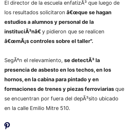
El director de la escuela enfatizÃ³ que luego de
los resultados solicitaron
â€œque se hagan
estudios a alumnos y personal de la
instituciÃ³nâ€
y pidieron que se realicen
â€œmÃ¡s controles sobre el taller".
SegÃºn el relevamiento,
se detectÃ³ la
presencia de asbesto en los techos, en los
hornos, en la cabina para pintado y en
formaciones de trenes y piezas ferroviarias
que
se encuentran por fuera del depÃ³sito ubicado
en la calle Emilio Mitre 510.