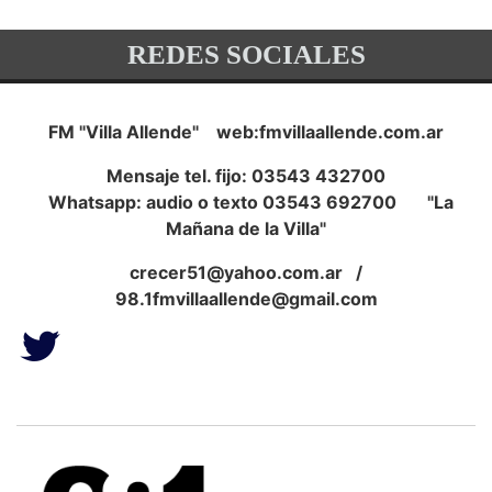
REDES SOCIALES
FM "Villa Allende" web:fmvillaallende.com.ar
Mensaje tel. fijo: 03543 432700
Whatsapp: audio o texto 03543 692700 "La
Mañana de la Villa"
crecer51@yahoo.com.ar
/
98.1fmvillaallende@gmail.com