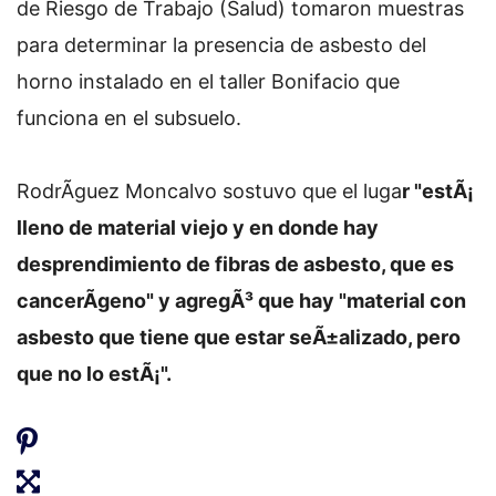
de Riesgo de Trabajo (Salud) tomaron muestras
para determinar la presencia de asbesto del
horno instalado en el taller Bonifacio que
funciona en el subsuelo.
RodrÃ­guez Moncalvo sostuvo que el luga
r "estÃ¡
lleno de material viejo y en donde hay
desprendimiento de fibras de asbesto, que es
cancerÃ­geno" y agregÃ³ que hay "material con
asbesto que tiene que estar seÃ±alizado, pero
que no lo estÃ¡".