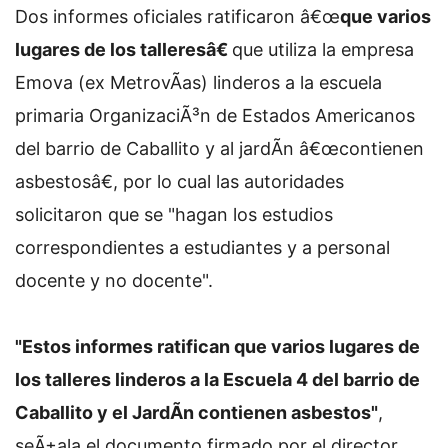
Dos informes oficiales ratificaron â€œ
que varios
lugares de los talleresâ€
que utiliza la empresa
Emova (ex MetrovÃ­as) linderos a la escuela
primaria OrganizaciÃ³n de Estados Americanos
del barrio de Caballito y al jardÃ­n â€œcontienen
asbestosâ€, por lo cual las autoridades
solicitaron que se "hagan los estudios
correspondientes a estudiantes y a personal
docente y no docente".
"Estos informes ratifican que varios lugares de
los talleres linderos a la Escuela 4 del barrio de
Caballito y el JardÃ­n contienen asbestos"
,
seÃ±ala el documento firmado por el director