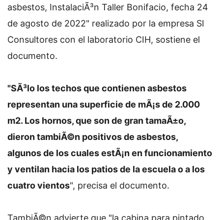
asbestos, InstalaciÃ³n Taller Bonifacio, fecha 24
de agosto de 2022" realizado por la empresa SI
Consultores con el laboratorio CIH, sostiene el
documento.
"SÃ³lo los techos que contienen asbestos
representan una superficie de mÃ¡s de 2.000
m2. Los hornos, que son de gran tamaÃ±o,
dieron tambiÃ©n positivos de asbestos,
algunos de los cuales estÃ¡n en funcionamiento
y ventilan hacia los patios de la escuela o a los
cuatro vientos
", precisa el documento.
TambiÃ©n advierte que "la cabina para pintado