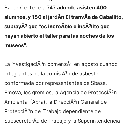
Barco Centenera 747
adonde asisten 400
alumnos, y 150 al jardÃ­n El tranvÃ­a de Caballito,
subrayÃ³ que "es increÃ­ble e insÃ³lito que
hayan abierto el taller para las noches de los
museos".
La investigaciÃ³n comenzÃ³ en agosto cuando
integrantes de la comisiÃ³n de asbesto
conformada por representantes de Sbase,
Emova, los gremios, la Agencia de ProtecciÃ³n
Ambiental (Apra), la DirecciÃ³n General de
ProtecciÃ³n del Trabajo dependiente de
SubsecretarÃ­a de Trabajo y la Superintendencia