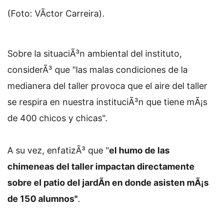
(Foto: VÃ­ctor Carreira).
Sobre la situaciÃ³n ambiental del instituto,
considerÃ³ que "las malas condiciones de la
medianera del taller provoca que el aire del taller
se respira en nuestra instituciÃ³n que tiene mÃ¡s
de 400 chicos y chicas".
A su vez, enfatizÃ³ que "
el humo de las
chimeneas del taller impactan directamente
sobre el patio del jardÃ­n en donde asisten mÃ¡s
de 150 alumnos"
.