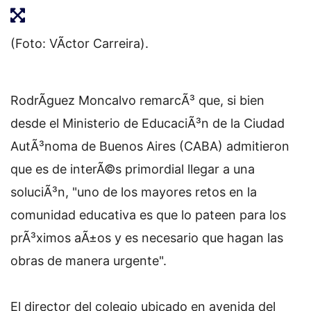
(Foto: VÃ­ctor Carreira).
RodrÃ­guez Moncalvo remarcÃ³ que, si bien
desde el Ministerio de EducaciÃ³n de la Ciudad
AutÃ³noma de Buenos Aires (CABA) admitieron
que es de interÃ©s primordial llegar a una
soluciÃ³n, "uno de los mayores retos en la
comunidad educativa es que lo pateen para los
prÃ³ximos aÃ±os y es necesario que hagan las
obras de manera urgente".
El director del colegio ubicado en avenida del