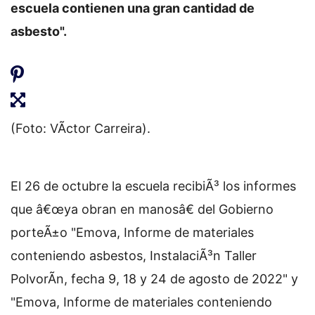
escuela contienen una gran cantidad de
asbesto".
(Foto: VÃ­ctor Carreira).
El 26 de octubre la escuela recibiÃ³ los informes
que â€œya obran en manosâ€ del Gobierno
porteÃ±o "Emova, Informe de materiales
conteniendo asbestos, InstalaciÃ³n Taller
PolvorÃ­n, fecha 9, 18 y 24 de agosto de 2022" y
"Emova, Informe de materiales conteniendo