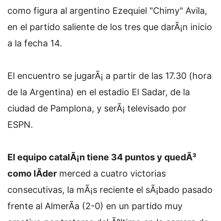
como figura al argentino Ezequiel "Chimy" Avila,
en el partido saliente de los tres que darÃ¡n inicio
a la fecha 14.
El encuentro se jugarÃ¡ a partir de las 17.30 (hora
de la Argentina) en el estadio El Sadar, de la
ciudad de Pamplona, y serÃ¡ televisado por
ESPN.
El equipo catalÃ¡n tiene 34 puntos y quedÃ³
como lÃ­der
merced a cuatro victorias
consecutivas, la mÃ¡s reciente el sÃ¡bado pasado
frente al AlmerÃ­a (2-0) en un partido muy