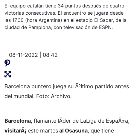
El equipo catalán tiene 34 puntos después de cuatro
victorias consecutivas. El encuentro se jugará desde
las 17.30 (hora Argentina) en el estadio El Sadar, de la
ciudad de Pamplona, con televisación de ESPN.
08-11-2022 | 08:42
Barcelona puntero juega su Ãºltimo partido antes
del mundial. Foto: Archivo.
Barcelona
, flamante lÃ­der de LaLiga de EspaÃ±a,
visitarÃ¡
este martes
al Osasuna
, que tiene