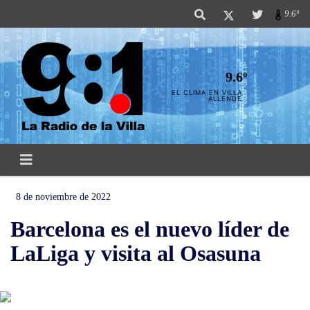
9.6º
9.6º
EL CLIMA EN VILLA
ALLENDE
8 de noviembre de 2022
Barcelona es el nuevo líder de
LaLiga y visita al Osasuna