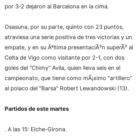
por 3-2 dejaron al Barcelona en la cima.
Osasuna, por su parte, quinto con 23 puntos,
atraviesa una serie positiva de tres victorias y un
empate, y en su Ãºltima presentaciÃ³n superÃ³ al
Celta de Vigo como visitante por 2-1, con dos
goles del "Chimy" Avila, quien lleva seis en el
campeonato, que tiene como mÃ¡ximo "artillero"
al polaco del "Barsa" Robert Lewandowski (13).
Partidos de este martes
. A las 15: Elche-Girona.