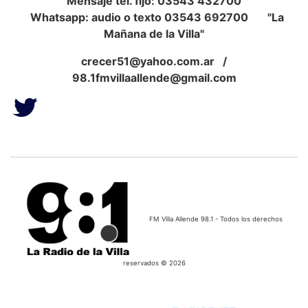
Mensaje tel. fijo: 03543 432700
Whatsapp: audio o texto 03543 692700 "La
Mañana de la Villa"
crecer51@yahoo.com.ar
/
98.1fmvillaallende@gmail.com
FM Villa Allende 98.1 - Todos los derechos
reservados © 2026