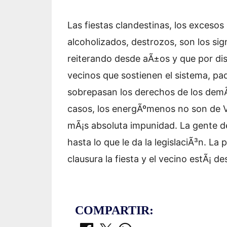
Las fiestas clandestinas, los excesos
alcoholizados, destrozos, son los si
reiterando desde aÃ±os y que por dis
vecinos que sostienen el sistema, pa
sobrepasan los derechos de los demÃ¡
casos, los energÃºmenos no son de Vi
mÃ¡s absoluta impunidad. La gente d
hasta lo que le da la legislaciÃ³n. L
clausura la fiesta y el vecino estÃ¡ d
COMPARTIR: