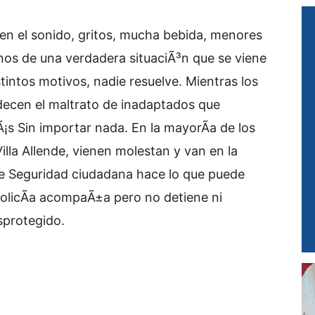
 en el sonido, gritos, mucha bebida, menores
gnos de una verdadera situaciÃ³n que se viene
tintos motivos, nadie resuelve. Mientras los
decen el maltrato de inadaptados que
s Sin importar nada. En la mayorÃ­a de los
lla Allende, vienen molestan y van en la
e Seguridad ciudadana hace lo que puede
a policÃ­a acompaÃ±a pero no detiene ni
esprotegido.