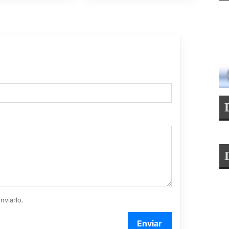
nviarlo.
Enviar