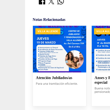
Notas Relacionadas
VILLA ALLENDE
VILLA AL
Atención Jubilados/as
Anses y 
especial
Para una tramitación eficiente.
Buena notic
pensionado