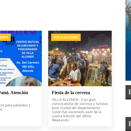
LENDE
VILLA ALLENDE
Pami. Atención
Fiesta de la cerveza
VILLA ALLENDE- Con gran
convocatoria de vecinos y turistas
ia para jubilados y
esta ciudad del departamento
s.
Colón fue escenario ayer de la
cuarta edición del «Birra
Weekend».