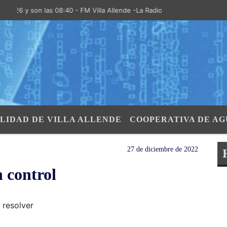
 y son las 08:40 - FM Villa Allende -La Radio de la Villa- "El Aire de 
LIDAD DE VILLA ALLENDE
COOPERATIVA DE AG
27 de diciembre de 2022
n control
 resolver