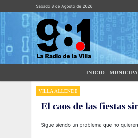
Sábado 8 de Agosto de 2026
Hoy es Sábado 8 de Agosto de 2026
INICIO
MUNICIPA
VILLA ALLENDE
El caos de las fiestas si
Sigue siendo un problema que no quieren