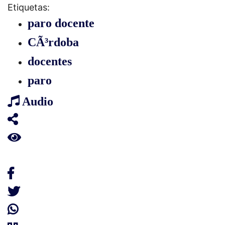
Etiquetas:
paro docente
CÃ³rdoba
docentes
paro
Audio