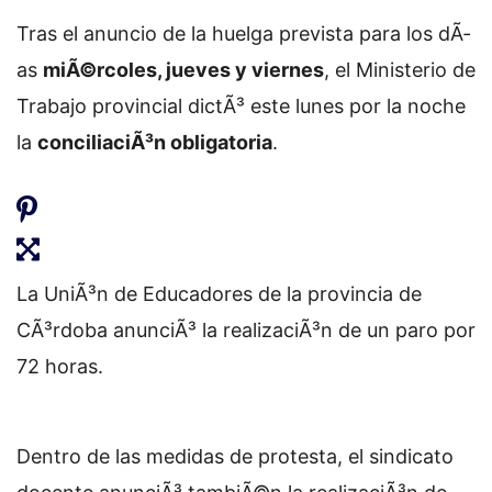
Tras el anuncio de la huelga prevista para los dÃ­
as
miÃ©rcoles, jueves y viernes
, el Ministerio de
Trabajo provincial dictÃ³ este lunes por la noche
la
conciliaciÃ³n obligatoria
.
La UniÃ³n de Educadores de la provincia de
CÃ³rdoba anunciÃ³ la realizaciÃ³n de un paro por
72 horas.
Dentro de las medidas de protesta, el sindicato