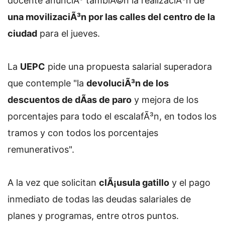
docente anunciÃ³ tambiÃ©n la realizaciÃ³n de
una movilizaciÃ³n por las calles del centro de la
ciudad
para el jueves.
La
UEPC
pide una propuesta salarial superadora
que contemple "la
devoluciÃ³n de los
descuentos de dÃ­as de paro
y mejora de los
porcentajes para todo el escalafÃ³n, en todos los
tramos y con todos los porcentajes
remunerativos".
A la vez que solicitan
clÃ¡usula gatillo
y el pago
inmediato de todas las deudas salariales de
planes y programas, entre otros puntos.