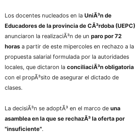
Los docentes nucleados en la
UniÃ³n de
Educadores de la provincia de CÃ³rdoba (UEPC)
anunciaron la realizaciÃ³n de un
paro por 72
horas
a partir de este mipercoles en rechazo a la
propuesta salarial formulada por la autoridades
locales, que dictaron la
conciliaciÃ³n obligatoria
con el propÃ³sito de asegurar el dictado de
clases.
La decisiÃ³n se adoptÃ³ en el marco de
una
asamblea en la que se rechazÃ³ la oferta por
"insuficiente"
.