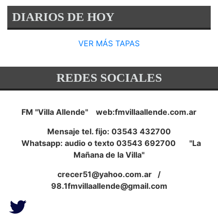
DIARIOS DE HOY
VER MÁS TAPAS
REDES SOCIALES
FM "Villa Allende" web:fmvillaallende.com.ar
Mensaje tel. fijo: 03543 432700
Whatsapp: audio o texto 03543 692700 "La
Mañana de la Villa"
crecer51@yahoo.com.ar
/
98.1fmvillaallende@gmail.com