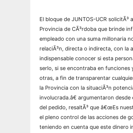
El bloque de JUNTOS-UCR solicitÃ³ al
Provincia de CÃ³rdoba que brinde in
empleado con una suma millonaria no
relaciÃ³n, directa o indirecta, con l
indispensable conocer si esta person
serlo, si se encontraba en funciones
otras, a fin de transparentar cualqui
la Provincia con la situaciÃ³n potenc
involucrada.â€ argumentaron desde e
del pedido, resaltÃ³ que â€œEs nues
el pleno control de las acciones de g
teniendo en cuenta que este dinero i