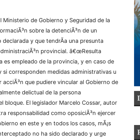
 Ministerio de Gobierno y Seguridad de la
formaciÃ³n sobre la detenciÃ³n de un
 declarada y que tendrÃ­a una presunta
a administraciÃ³n provincial. â€œResulta
a es empleado de la provincia, y en caso de
 y si corresponden medidas administrativas u
er acciÃ³n que pudiere vincular al Gobierno de
ialmente delictual de la persona
l bloque. El legislador Marcelo Cossar, autor
tra responsabilidad como oposiciÃ³n ejercer
obierno en este y en todos los casos, mÃ¡s
nterceptado no ha sido declarado y urge