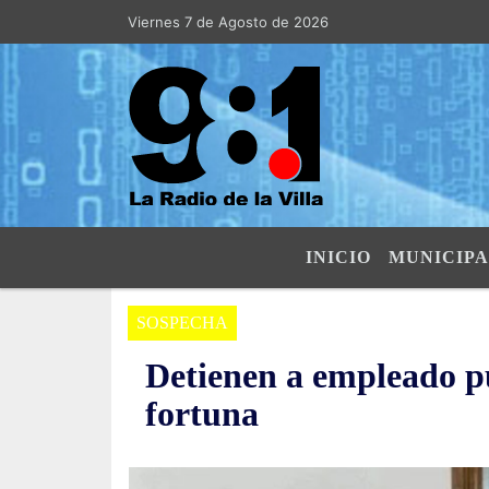
Viernes 7 de Agosto de 2026
Hoy es Viernes 7 de Agosto de 2026 y
INICIO
MUNICIPA
SOSPECHA
Detienen a empleado p
fortuna