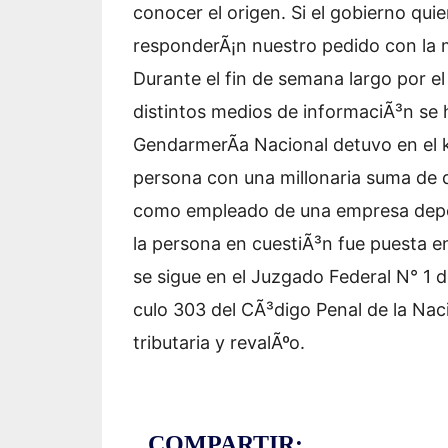
conocer el origen. Si el gobierno qui
responderÃ¡n nuestro pedido con la 
Durante el fin de semana largo por el
distintos medios de informaciÃ³n se h
GendarmerÃ­a Nacional detuvo en el k
persona con una millonaria suma de d
como empleado de una empresa depen
la persona en cuestiÃ³n fue puesta en
se sigue en el Juzgado Federal N° 1 
culo 303 del CÃ³digo Penal de la Na
tributaria y revalÃºo.
COMPARTIR: