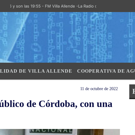
 son las 19:55 - FM Villa Allende -La Radio de la Villa- "El Aire de la
LIDAD DE VILLA ALLENDE
COOPERATIVA DE AG
11 de octubre de 2022
úblico de Córdoba, con una