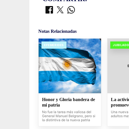
Notas Relacionadas
EFEMERIDES
JUBILAD
Honor y Gloria bandera de
La activi
mi patria
promueve
No fue la tarea más valiosa del
Una nueva 
General Manuel Belgrano, pero si
adultos ma
la distintiva de la nueva patria