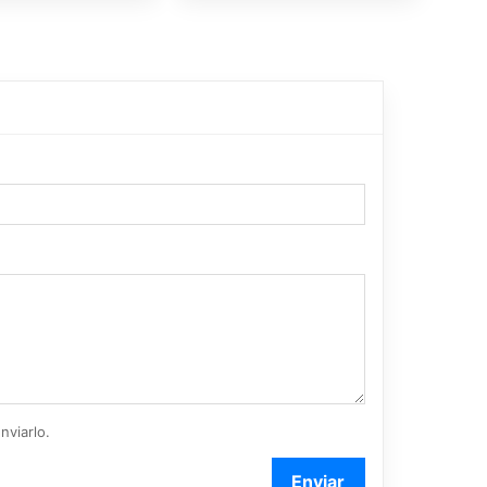
nviarlo.
Enviar