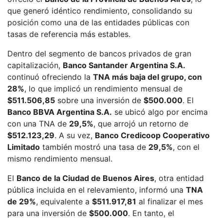
que generó idéntico rendimiento, consolidando su
posición como una de las entidades públicas con
tasas de referencia más estables.
Dentro del segmento de bancos privados de gran
capitalización,
Banco Santander Argentina S.A.
continuó ofreciendo la
TNA más baja del grupo, con
28%
, lo que implicó un rendimiento mensual de
$511.506,85
sobre una inversión de
$500.000
. El
Banco BBVA Argentina S.A.
se ubicó algo por encima
con una TNA de
29,5%
, que arrojó un retorno de
$512.123,29
. A su vez,
Banco Credicoop Cooperativo
Limitado
también mostró una tasa de
29,5%
, con el
mismo rendimiento mensual.
El
Banco de la Ciudad de Buenos Aires
, otra entidad
pública incluida en el relevamiento, informó una
TNA
de 29%
, equivalente a
$511.917,81
al finalizar el mes
para una inversión de
$500.000
. En tanto, el