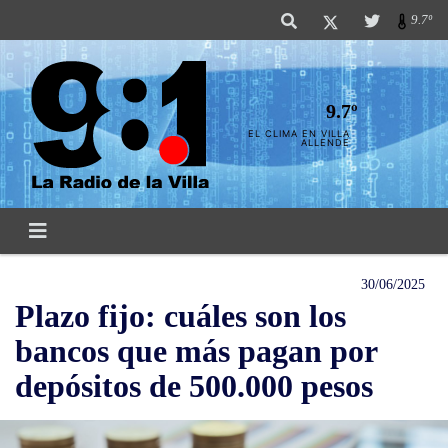
9.7º
9.7º
EL CLIMA EN VILLA
ALLENDE
30/06/2025
Plazo fijo: cuáles son los
bancos que más pagan por
depósitos de 500.000 pesos