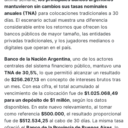
mantuvieron sin cambios sus tasas nominales
anuales (TNA)
para colocaciones tradicionales a 30
días. El escenario actual muestra una diferencia
considerable entre los retornos que ofrecen los
bancos públicos de mayor tamaño, las entidades
privadas tradicionales, y los jugadores medianos o
digitales que operan en el país.
Banco de la Nación Argentina
, uno de los actores
centrales del sistema financiero público, mantuvo una
TNA de 30,5%
, lo que permitió alcanzar un resultado
de
$256.267,13
en concepto de intereses brutos tras
un mes. Con esa cifra, el total acumulado al
vencimiento de la colocación fue de
$1.025.068,49
para un depósito de $1 millón
, según los datos
disponibles. En este nuevo relevamiento, al tomar
como referencia
$500.000
, el resultado proporcional
fue de
$512.534,25
al cabo de 30 días. La misma tasa
ofreció el
Banco de la Provincia de Buenos Aires
, lo