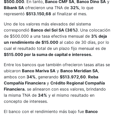
$500.000
. En tanto,
Banco CMF SA
,
Banco Dino SA
y
Bibank SA
ofrecieron una TNA de
32%
, lo que
representó
$513.150,68
al finalizar el mes.
Uno de los valores más elevados del sistema
correspondió
Banco del Sol SA (36%)
. Una colocación
de $500.000 a una tasa efectiva mensual de
3% deja
un rendimiento de $15.000
al cabo de 30 días, por lo
cual el resultado total de un plazo fijo mensual es de
$515.000 por la suma de capital e intereses.
Entre los bancos que también ofrecieron tasas altas se
ubicaron
Banco Mariva SA
y
Banco Meridian SA
,
ambos con
34%
, generando
$513.972,60
.
Reba
Compañía Financiera
y
Crédito Regional Compañía
Financiera.
se alinearon con esos valores, brindando
la misma TNA de
34%
y el mismo resultado en
concepto de intereses.
El banco con el rendimiento más bajo fue
Banco