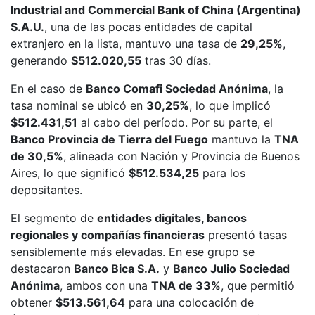
Industrial and Commercial Bank of China (Argentina)
S.A.U.
, una de las pocas entidades de capital
extranjero en la lista, mantuvo una tasa de
29,25%
,
generando
$512.020,55
tras 30 días.
En el caso de
Banco Comafi Sociedad Anónima
, la
tasa nominal se ubicó en
30,25%
, lo que implicó
$512.431,51
al cabo del período. Por su parte, el
Banco Provincia de Tierra del Fuego
mantuvo la
TNA
de 30,5%
, alineada con Nación y Provincia de Buenos
Aires, lo que significó
$512.534,25
para los
depositantes.
El segmento de
entidades digitales, bancos
regionales y compañías financieras
presentó tasas
sensiblemente más elevadas. En ese grupo se
destacaron
Banco Bica S.A.
y
Banco Julio Sociedad
Anónima
, ambos con una
TNA de 33%
, que permitió
obtener
$513.561,64
para una colocación de