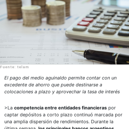
Fuente: telam
El pago del medio aguinaldo permite contar con un
excedente de ahorro que puede destinarse a
colocaciones a plazo y aprovechar la tasa de interés
>La
competencia entre entidades financieras
por
captar depósitos a corto plazo continuó marcada por
una amplia dispersión de rendimientos. Durante la
última semana,
los principales bancos argentinos