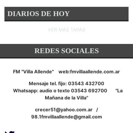
DIARIOS DE HOY
VER MÁS TAPAS
REDES SOCIALES
FM "Villa Allende" web:fmvillaallende.com.ar
Mensaje tel. fijo: 03543 432700
Whatsapp: audio o texto 03543 692700 "La
Mañana de la Villa"
crecer51@yahoo.com.ar
/
98.1fmvillaallende@gmail.com