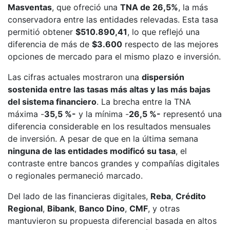
Masventas
, que ofreció una
TNA de 26,5%
, la más
conservadora entre las entidades relevadas. Esta tasa
permitió obtener
$510.890,41
, lo que reflejó una
diferencia de más de
$3.600
respecto de las mejores
opciones de mercado para el mismo plazo e inversión.
Las cifras actuales mostraron una
dispersión
sostenida entre las tasas más altas y las más bajas
del sistema financiero
. La brecha entre la TNA
máxima -
35,5 %-
y la mínima -
26,5 %-
representó una
diferencia considerable en los resultados mensuales
de inversión. A pesar de que en la última semana
ninguna de las entidades modificó su tasa
, el
contraste entre bancos grandes y compañías digitales
o regionales permaneció marcado.
Del lado de las financieras digitales,
Reba
,
Crédito
Regional
,
Bibank
,
Banco Dino
,
CMF
, y otras
mantuvieron su propuesta diferencial basada en altos