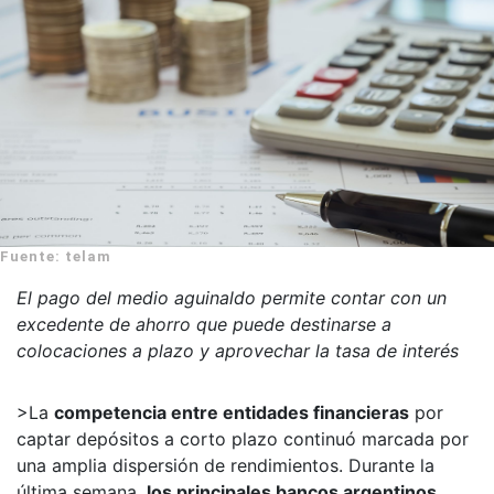
Fuente: telam
El pago del medio aguinaldo permite contar con un
excedente de ahorro que puede destinarse a
colocaciones a plazo y aprovechar la tasa de interés
>La
competencia entre entidades financieras
por
captar depósitos a corto plazo continuó marcada por
una amplia dispersión de rendimientos. Durante la
última semana,
los principales bancos argentinos