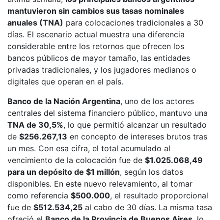
mantuvieron sin cambios sus tasas nominales
anuales (TNA)
para colocaciones tradicionales a 30
días. El escenario actual muestra una diferencia
considerable entre los retornos que ofrecen los
bancos públicos de mayor tamaño, las entidades
privadas tradicionales, y los jugadores medianos o
digitales que operan en el país.
Banco de la Nación Argentina
, uno de los actores
centrales del sistema financiero público, mantuvo una
TNA de 30,5%
, lo que permitió alcanzar un resultado
de
$256.267,13
en concepto de intereses brutos tras
un mes. Con esa cifra, el total acumulado al
vencimiento de la colocación fue de
$1.025.068,49
para un depósito de $1 millón
, según los datos
disponibles. En este nuevo relevamiento, al tomar
como referencia
$500.000
, el resultado proporcional
fue de
$512.534,25
al cabo de 30 días. La misma tasa
ofreció el
Banco de la Provincia de Buenos Aires
, lo