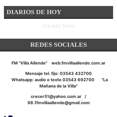
DIARIOS DE HOY
VER MÁS TAPAS
REDES SOCIALES
FM "Villa Allende" web:fmvillaallende.com.ar
Mensaje tel. fijo: 03543 432700
Whatsapp: audio o texto 03543 692700 "La
Mañana de la Villa"
crecer51@yahoo.com.ar
/
98.1fmvillaallende@gmail.com