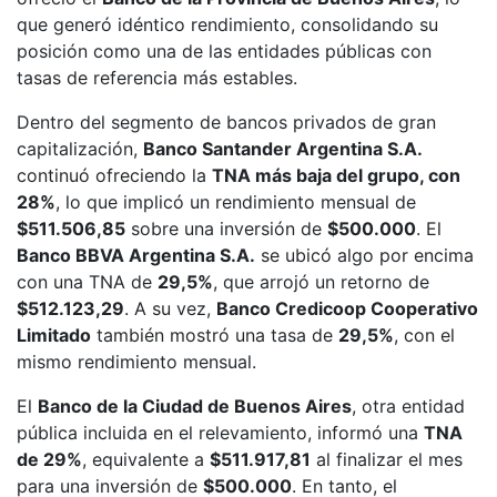
que generó idéntico rendimiento, consolidando su
posición como una de las entidades públicas con
tasas de referencia más estables.
Dentro del segmento de bancos privados de gran
capitalización,
Banco Santander Argentina S.A.
continuó ofreciendo la
TNA más baja del grupo, con
28%
, lo que implicó un rendimiento mensual de
$511.506,85
sobre una inversión de
$500.000
. El
Banco BBVA Argentina S.A.
se ubicó algo por encima
con una TNA de
29,5%
, que arrojó un retorno de
$512.123,29
. A su vez,
Banco Credicoop Cooperativo
Limitado
también mostró una tasa de
29,5%
, con el
mismo rendimiento mensual.
El
Banco de la Ciudad de Buenos Aires
, otra entidad
pública incluida en el relevamiento, informó una
TNA
de 29%
, equivalente a
$511.917,81
al finalizar el mes
para una inversión de
$500.000
. En tanto, el