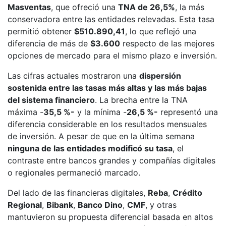
Masventas
, que ofreció una
TNA de 26,5%
, la más
conservadora entre las entidades relevadas. Esta tasa
permitió obtener
$510.890,41
, lo que reflejó una
diferencia de más de
$3.600
respecto de las mejores
opciones de mercado para el mismo plazo e inversión.
Las cifras actuales mostraron una
dispersión
sostenida entre las tasas más altas y las más bajas
del sistema financiero
. La brecha entre la TNA
máxima -
35,5 %-
y la mínima -
26,5 %-
representó una
diferencia considerable en los resultados mensuales
de inversión. A pesar de que en la última semana
ninguna de las entidades modificó su tasa
, el
contraste entre bancos grandes y compañías digitales
o regionales permaneció marcado.
Del lado de las financieras digitales,
Reba
,
Crédito
Regional
,
Bibank
,
Banco Dino
,
CMF
, y otras
mantuvieron su propuesta diferencial basada en altos