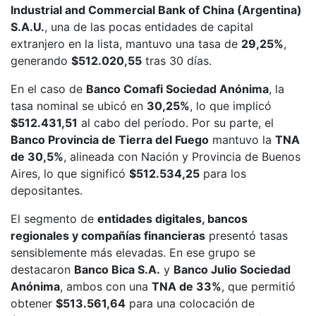
Industrial and Commercial Bank of China (Argentina)
S.A.U.
, una de las pocas entidades de capital
extranjero en la lista, mantuvo una tasa de
29,25%
,
generando
$512.020,55
tras 30 días.
En el caso de
Banco Comafi Sociedad Anónima
, la
tasa nominal se ubicó en
30,25%
, lo que implicó
$512.431,51
al cabo del período. Por su parte, el
Banco Provincia de Tierra del Fuego
mantuvo la
TNA
de 30,5%
, alineada con Nación y Provincia de Buenos
Aires, lo que significó
$512.534,25
para los
depositantes.
El segmento de
entidades digitales, bancos
regionales y compañías financieras
presentó tasas
sensiblemente más elevadas. En ese grupo se
destacaron
Banco Bica S.A.
y
Banco Julio Sociedad
Anónima
, ambos con una
TNA de 33%
, que permitió
obtener
$513.561,64
para una colocación de