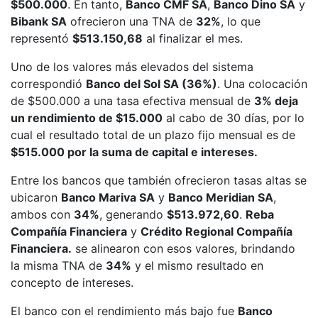
$500.000
. En tanto,
Banco CMF SA
,
Banco Dino SA
y
Bibank SA
ofrecieron una TNA de
32%
, lo que
representó
$513.150,68
al finalizar el mes.
Uno de los valores más elevados del sistema
correspondió
Banco del Sol SA (36%)
. Una colocación
de $500.000 a una tasa efectiva mensual de
3% deja
un rendimiento de $15.000
al cabo de 30 días, por lo
cual el resultado total de un plazo fijo mensual es de
$515.000 por la suma de capital e intereses.
Entre los bancos que también ofrecieron tasas altas se
ubicaron
Banco Mariva SA
y
Banco Meridian SA
,
ambos con
34%
, generando
$513.972,60
.
Reba
Compañía Financiera
y
Crédito Regional Compañía
Financiera.
se alinearon con esos valores, brindando
la misma TNA de
34%
y el mismo resultado en
concepto de intereses.
El banco con el rendimiento más bajo fue
Banco