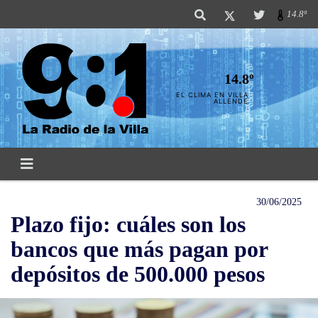
14.8º
14.8º
EL CLIMA EN VILLA
ALLENDE
30/06/2025
Plazo fijo: cuáles son los
bancos que más pagan por
depósitos de 500.000 pesos