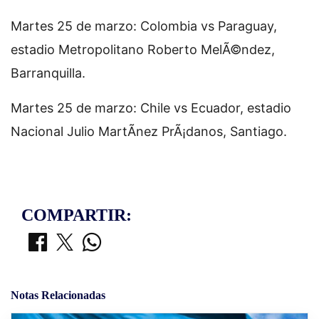
Martes 25 de marzo: Colombia vs Paraguay,
estadio Metropolitano Roberto MelÃ©ndez,
Barranquilla.
Martes 25 de marzo: Chile vs Ecuador, estadio
Nacional Julio MartÃ­nez PrÃ¡danos, Santiago.
COMPARTIR:
Notas Relacionadas