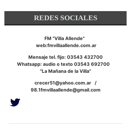
REDES SOCIALES
FM "Villa Allende"
web:fmvillaallende.com.ar
Mensaje tel. fijo: 03543 432700
Whatsapp: audio o texto 03543 692700
"La Mañana de la Villa"
crecer51@yahoo.com.ar
/
98.1fmvillaallende@gmail.com