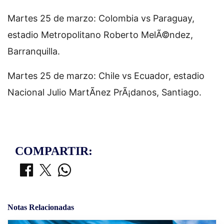
Martes 25 de marzo: Colombia vs Paraguay,
estadio Metropolitano Roberto MelÃ©ndez,
Barranquilla.
Martes 25 de marzo: Chile vs Ecuador, estadio
Nacional Julio MartÃ­nez PrÃ¡danos, Santiago.
COMPARTIR:
Notas Relacionadas