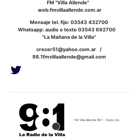
FM "Villa Allende"
web:fmvillaallende.com.ar
Mensaje tel. fijo: 03543 432700
Whatsapp: audio o texto 03543 692700
"La Mañana de la Villa"
crecer51@yahoo.com.ar
/
98.1fmvillaallende@gmail.com
FM Villa Allende 98.1 - Todos los