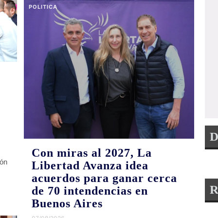
POLITICA
D
Con miras al 2027, La
ión
Libertad Avanza idea
acuerdos para ganar cerca
R
de 70 intendencias en
Buenos Aires