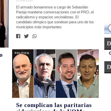
07/08/2026
El armado bonaerense a cargo de Sebastián
Pareja mantiene conversaciones con el PRO, el
radicalismo y espacios vecinalistas. El
candidato olímpico que sondean para uno de los
municipios más importantes
POLITICA
o
D
Se complican las paritarias