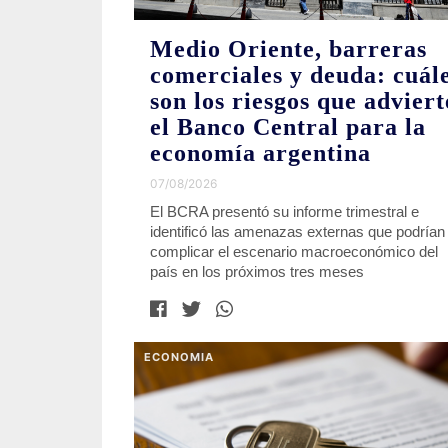
Medio Oriente, barreras
comerciales y deuda: cuál
son los riesgos que adviert
el Banco Central para la
economía argentina
07/08/2026
El BCRA presentó su informe trimestral e
identificó las amenazas externas que podrían
complicar el escenario macroeconómico del
país en los próximos tres meses
ECONOMIA