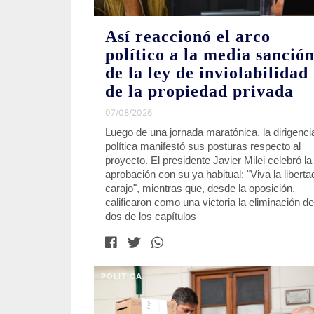
Así reaccionó el arco
político a la media sanció
de la ley de inviolabilidad
de la propiedad privada
07/08/2026
Luego de una jornada maratónica, la dirigenci
política manifestó sus posturas respecto al
proyecto. El presidente Javier Milei celebró la
aprobación con su ya habitual: "Viva la liberta
carajo", mientras que, desde la oposición,
calificaron como una victoria la eliminación de
dos de los capítulos
POLITICA