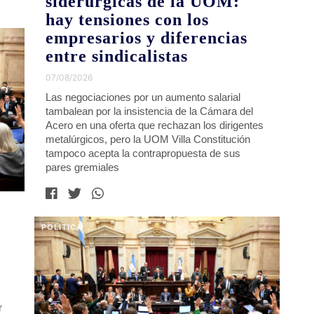
siderúrgicas de la UOM:
hay tensiones con los
empresarios y diferencias
entre sindicalistas
07/08/2026
Las negociaciones por un aumento salarial
tambalean por la insistencia de la Cámara del
Acero en una oferta que rechazan los dirigentes
metalúrgicos, pero la UOM Villa Constitución
tampoco acepta la contrapropuesta de sus
pares gremiales
POLITICA
r