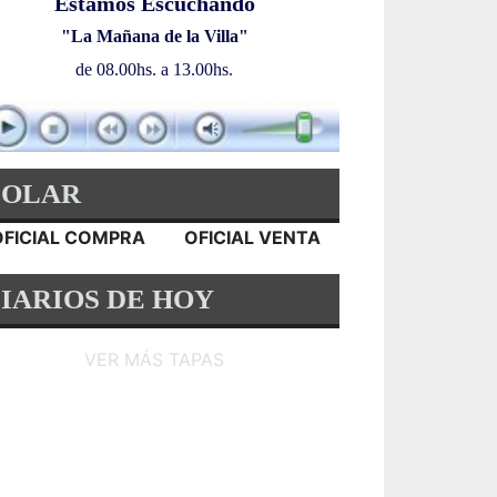
Estamos Escuchando
"La Mañana de la Villa"
de 08.00hs. a 13.00hs.
DOLAR
OFICIAL COMPRA
OFICIAL VENTA
IARIOS DE HOY
VER MÁS TAPAS