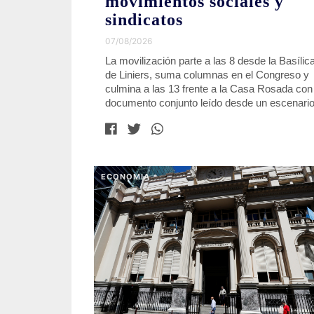
movimientos sociales y
sindicatos
07/08/2026
La movilización parte a las 8 desde la Basílic
de Liniers, suma columnas en el Congreso y
culmina a las 13 frente a la Casa Rosada con
documento conjunto leído desde un escenari
ECONOMIA