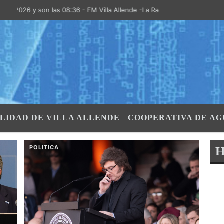
 son las 08:36 - FM Villa Allende -La Radio de la Villa- "El Aire de la
LIDAD DE VILLA ALLENDE
COOPERATIVA DE AG
 ?>
POLITICA
H