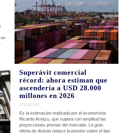
a
 un
o
Superávit comercial
récord: ahora estiman que
ascendería a USD 28.000
millones en 2026
07/08/2026
Es la estimación realizada por el economista
Ricardo Arriazu, que supera con amplitud las
proyecciones previas del mercado. La gran
oferta de divisas reduce la presión sobre el tipo