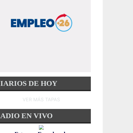
IARIOS DE HOY
VER MÁS TAPAS
ADIO EN VIVO