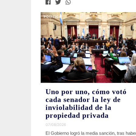
POLITICA
Uno por uno, cómo votó
cada senador la ley de
inviolabilidad de la
propiedad privada
07/08/2026
El Gobierno logró la media sanción, tras habe