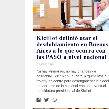
Kicillof definió atar el
desdoblamiento en Buenos
Aires a lo que ocurra con
las PASO a nivel nacional
07/08/2026
"Si hay Primarias, no hay chances de
desdoblar", dicen en La Plata. Argumentos a
favor y en contra para desenganchar la elecc
bonaerense de la nacional con una eventual
candidatura presidencial de Kicillof