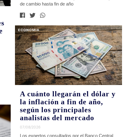
de cambio hasta fin de año
es
e
ECONOMIA
A cuánto llegarán el dólar y
la inflación a fin de año,
según los principales
analistas del mercado
07/08/2026
Los expertos consultados por el Banco Central