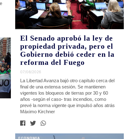
de
El Senado aprobó la ley de
propiedad privada, pero el
Gobierno debió ceder en la
reforma del Fuego
07/08/2026
La Libertad Avanza bajó otro capítulo cerca del
final de una extensa sesión. Se mantienen
vigentes los bloqueos de tierras por 30 y 60
años -según el caso- tras incendios, como
prevé la norma vigente que impulsó años atrás
Máximo Kirchner
ECONOMIA